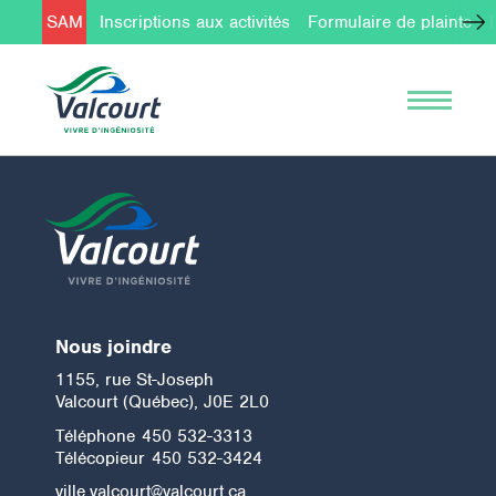
SAM
Inscriptions aux activités
Formulaire de plainte
Nous joindre
1155, rue St-Joseph
Valcourt (Québec), J0E 2L0
Téléphone
450 532-3313
Télécopieur
450 532-3424
ville.valcourt@valcourt.ca