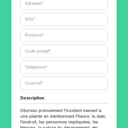
Adresse
*
Ville
*
Province
*
Code postal
*
Téléphone
*
Courriel
*
Description
Décrivez précisément l'incident menant à
une plainte en mentionnant l'heure, la date,
l'endroit, les personnes impliquées, les
témoins, la nature du dérangement, etc.