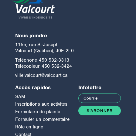
Nous joindre
1155, rue St-Joseph
Valcourt (Québec), J0E 2L0
Téléphone
450 532-3313
Télécopieur
450 532-3424
ville.valcourt@valcourt.ca
Accès rapides
Infolettre
SAM
Inscriptions aux activités
Formulaire de plainte
Formuler un commentaire
Rôle en ligne
Contact