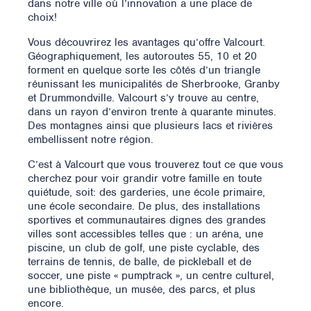
dans notre ville où l’innovation a une place de
choix!
Vous découvrirez les avantages qu’offre Valcourt.
Géographiquement, les autoroutes 55, 10 et 20
forment en quelque sorte les côtés d’un triangle
réunissant les municipalités de Sherbrooke, Granby
et Drummondville. Valcourt s’y trouve au centre,
dans un rayon d’environ trente à quarante minutes.
Des montagnes ainsi que plusieurs lacs et rivières
embellissent notre région.
C’est à Valcourt que vous trouverez tout ce que vous
cherchez pour voir grandir votre famille en toute
quiétude, soit: des garderies, une école primaire,
une école secondaire. De plus, des installations
sportives et communautaires dignes des grandes
villes sont accessibles telles que : un aréna, une
piscine, un club de golf, une piste cyclable, des
terrains de tennis, de balle, de pickleball et de
soccer, une piste « pumptrack », un centre culturel,
une bibliothèque, un musée, des parcs, et plus
encore.