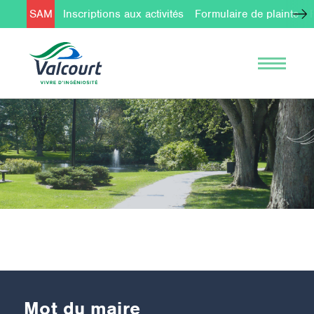
SAM
Inscriptions aux activités
Formulaire de plainte
Mot du maire