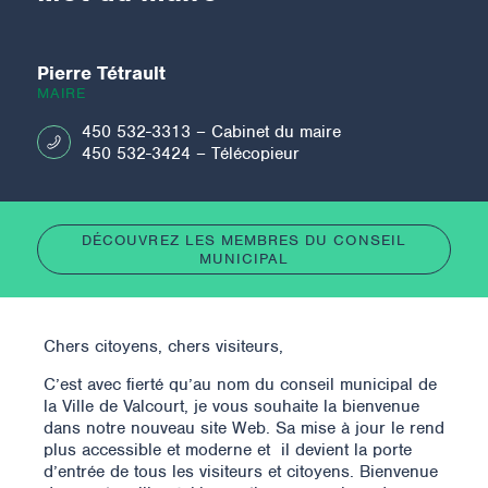
Pierre Tétrault
MAIRE
450 532-3313
– Cabinet du maire
450 532-3424
– Télécopieur
DÉCOUVREZ LES MEMBRES DU CONSEIL
MUNICIPAL
Chers citoyens, chers visiteurs,
C’est avec fierté qu’au nom du conseil municipal de
la Ville de Valcourt, je vous souhaite la bienvenue
dans notre nouveau site Web. Sa mise à jour le rend
plus accessible et moderne et il devient la porte
d’entrée de tous les visiteurs et citoyens. Bienvenue