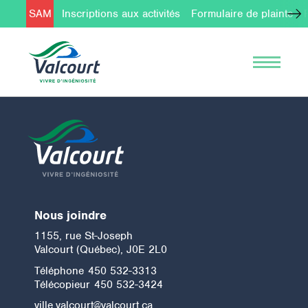
SAM
Inscriptions aux activités
Formulaire de plainte
Nous joindre
1155, rue St-Joseph
Valcourt (Québec), J0E 2L0
Téléphone
450 532-3313
Télécopieur
450 532-3424
ville.valcourt@valcourt.ca