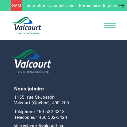
SAM
Inscriptions aux activités
Formulaire de plainte
Nous joindre
1155, rue St-Joseph
Valcourt (Québec), J0E 2L0
Téléphone
450 532-3313
Télécopieur
450 532-3424
ville.valcourt@valcourt.ca