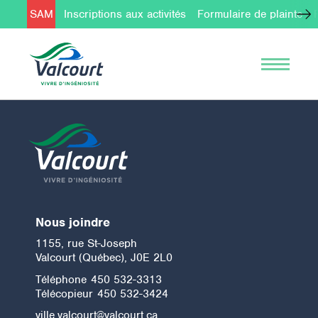
SAM
Inscriptions aux activités
Formulaire de plainte
Nous joindre
1155, rue St-Joseph
Valcourt (Québec), J0E 2L0
Téléphone
450 532-3313
Télécopieur
450 532-3424
ville.valcourt@valcourt.ca