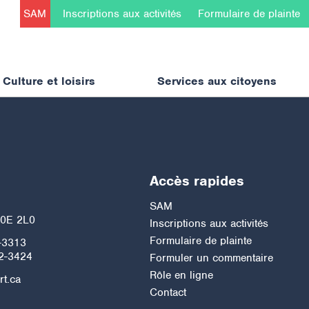
SAM
Inscriptions aux activités
Formulaire de plainte
Culture et loisirs
Services aux citoyens
Accès rapides
h
SAM
J0E 2L0
Inscriptions aux activités
Formulaire de plainte
-3313
2-3424
Formuler un commentaire
Rôle en ligne
rt.ca
Contact