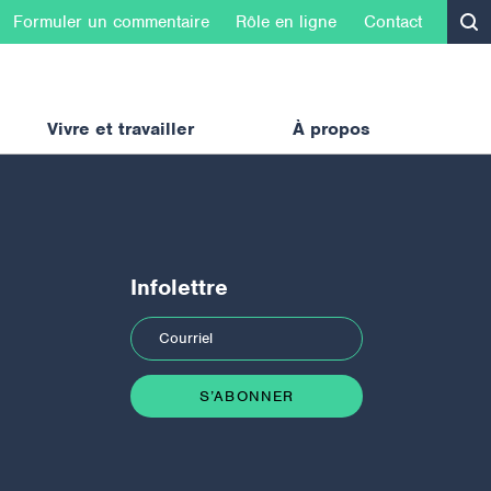
Formuler un commentaire
Rôle en ligne
Contact
Vivre et travailler
À propos
Infolettre