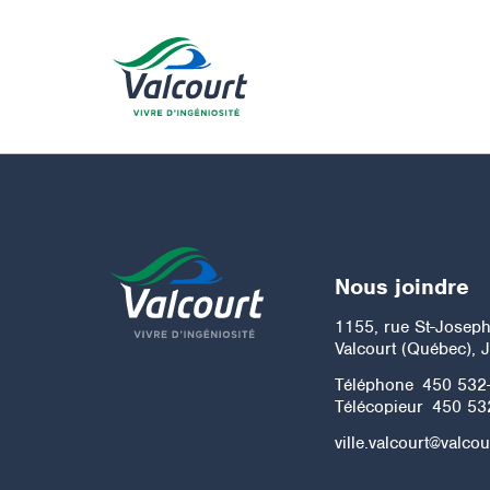
Nous joindre
1155, rue St-Josep
Valcourt (Québec), 
Téléphone
450 532
Télécopieur
450 53
ville.valcourt@valcou