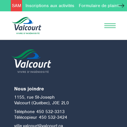
SAM
Inscriptions aux activités
Formulaire de plainte
Nous joindre
1155, rue St-Joseph
Valcourt (Québec), J0E 2L0
Téléphone
450 532-3313
Télécopieur
450 532-3424
ville.valcourt@valcourt.ca