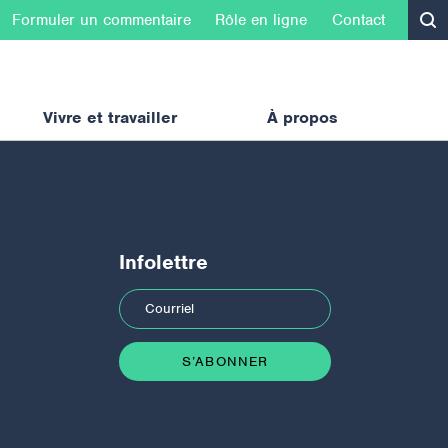
Formuler un commentaire
Rôle en ligne
Contact
Vivre et travailler
À propos
Infolettre