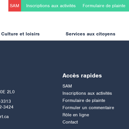
SAM
Inscriptions aux activités
Formulaire de plainte
Culture et loisirs
Services aux citoyens
Accès rapides
h
SAM
J0E 2L0
Inscriptions aux activités
Formulaire de plainte
-3313
2-3424
Formuler un commentaire
Rôle en ligne
rt.ca
Contact