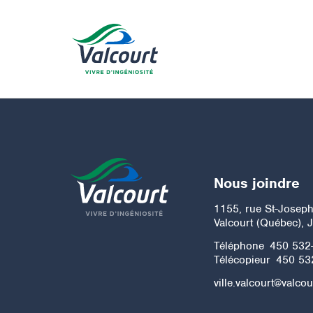
Nous joindre
1155, rue St-Josep
Valcourt (Québec), 
Téléphone
450 532
Télécopieur
450 53
ville.valcourt@valcou