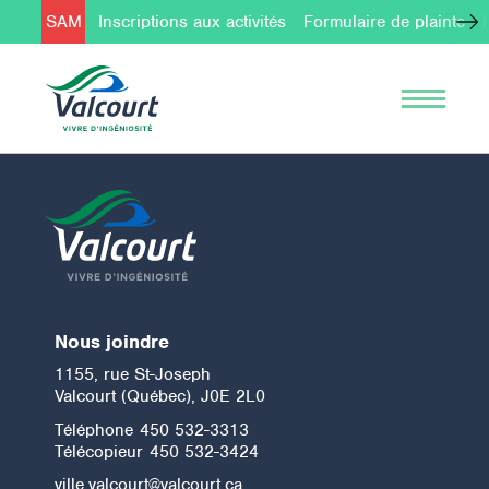
SAM
Inscriptions aux activités
Formulaire de plainte
Nous joindre
1155, rue St-Joseph
Valcourt (Québec), J0E 2L0
Téléphone
450 532-3313
Télécopieur
450 532-3424
ville.valcourt@valcourt.ca