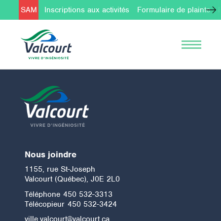
SAM
Inscriptions aux activités
Formulaire de plainte
Nous joindre
1155, rue St-Joseph
Valcourt (Québec), J0E 2L0
Téléphone
450 532-3313
Télécopieur
450 532-3424
ville.valcourt@valcourt.ca