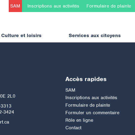
SAM
Inscriptions aux activités
Formulaire de plainte
Culture et loisirs
Services aux citoyens
Accès rapides
h
SAM
J0E 2L0
Inscriptions aux activités
Formulaire de plainte
-3313
2-3424
Formuler un commentaire
Rôle en ligne
rt.ca
Contact