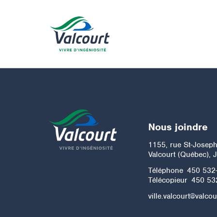
Nous joindre
1155, rue St-Josep
Valcourt (Québec), 
Téléphone
450 532
Télécopieur
450 53
ville.valcourt@valcou