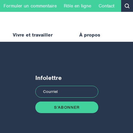
Formuler un commentaire
Rôle en ligne
Contact
Vivre et travailler
À propos
Infolettre