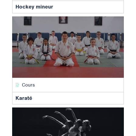
Hockey mineur
Cours
Karaté