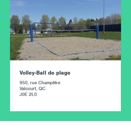
Volley-Ball de plage
950, rue Champêtre
Valcourt, QC
J0E 2L0