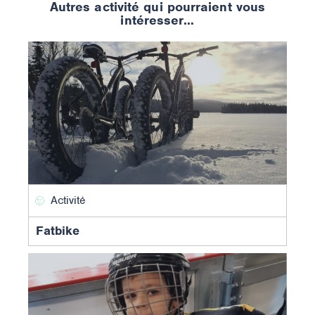
Autres activité qui pourraient vous
intéresser…
Activité
Fatbike