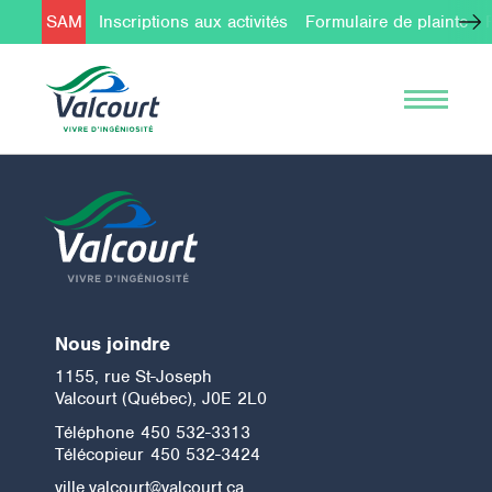
SAM
Inscriptions aux activités
Formulaire de plainte
Nous joindre
1155, rue St-Joseph
Valcourt (Québec), J0E 2L0
Téléphone
450 532-3313
Télécopieur
450 532-3424
ville.valcourt@valcourt.ca