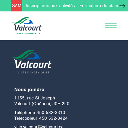
SAM
Inscriptions aux activités
Formulaire de plainte
Nous joindre
1155, rue St-Joseph
Valcourt (Québec), J0E 2L0
Téléphone
450 532-3313
Télécopieur
450 532-3424
ville.valcourt@valcourt.ca