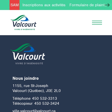
SAM
Inscriptions aux activités
Formulaire de plainte
Nous joindre
1155, rue St-Joseph
Valcourt (Québec), J0E 2L0
Téléphone
450 532-3313
Télécopieur
450 532-3424
ville.valcourt@valcourt.ca