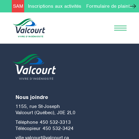
SAM
Inscriptions aux activités
Formulaire de plainte
Nous joindre
1155, rue St-Joseph
Valcourt (Québec), J0E 2L0
Téléphone
450 532-3313
Télécopieur
450 532-3424
ville.valcourt@valcourt.ca