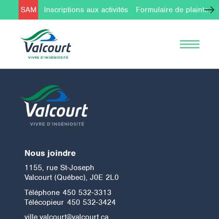
SAM
Inscriptions aux activités
Formulaire de plainte
Nous joindre
1155, rue St-Joseph
Valcourt (Québec), J0E 2L0
Téléphone
450 532-3313
Télécopieur
450 532-3424
ville.valcourt@valcourt.ca