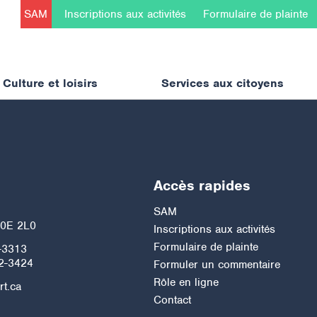
SAM
Inscriptions aux activités
Formulaire de plainte
Culture et loisirs
Services aux citoyens
Accès rapides
h
SAM
J0E 2L0
Inscriptions aux activités
Formulaire de plainte
-3313
2-3424
Formuler un commentaire
Rôle en ligne
rt.ca
Contact