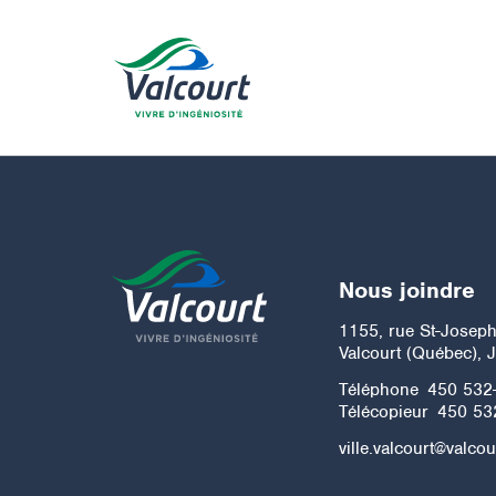
Nous joindre
1155, rue St-Josep
Valcourt (Québec), 
Téléphone
450 532
Télécopieur
450 53
ville.valcourt@valcou