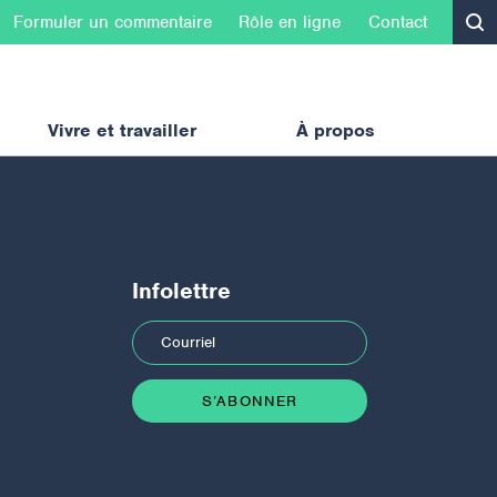
Formuler un commentaire
Rôle en ligne
Contact
Vivre et travailler
À propos
Infolettre