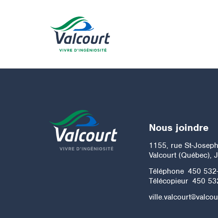
Nous joindre
1155, rue St-Josep
Valcourt (Québec), 
Téléphone
450 532
Télécopieur
450 53
ville.valcourt@valcou