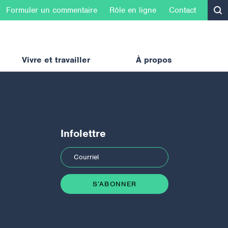
Formuler un commentaire
Rôle en ligne
Contact
Vivre et travailler
À propos
Infolettre