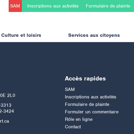
SAM
Inscriptions aux activités
Formulaire de plainte
Culture et loisirs
Services aux citoyens
Accès rapides
h
SAM
J0E 2L0
Inscriptions aux activités
Formulaire de plainte
-3313
2-3424
Formuler un commentaire
Rôle en ligne
rt.ca
Contact