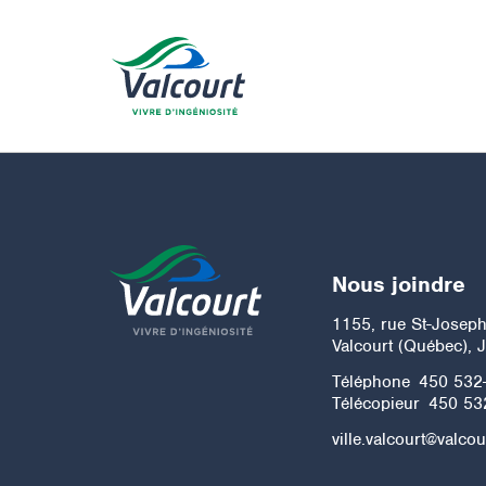
Nous joindre
1155, rue St-Josep
Valcourt (Québec), 
Téléphone
450 532
Télécopieur
450 53
ville.valcourt@valcou