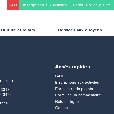
SAM
Inscriptions aux activités
Formulaire de plainte
Culture et loisirs
Services aux citoyens
Accès rapides
h
SAM
J0E 2L0
Inscriptions aux activités
Formulaire de plainte
-3313
2-3424
Formuler un commentaire
Rôle en ligne
rt.ca
Contact