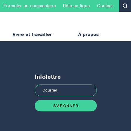
Formuler un commentaire
Rôle en ligne
Contact
Vivre et travailler
À propos
Infolettre