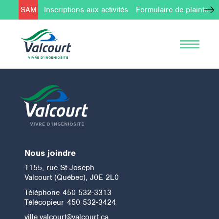
SAM
Inscriptions aux activités
Formulaire de plainte
Nous joindre
1155, rue St-Joseph
Valcourt (Québec), J0E 2L0
Téléphone
450 532-3313
Télécopieur
450 532-3424
ville.valcourt@valcourt.ca