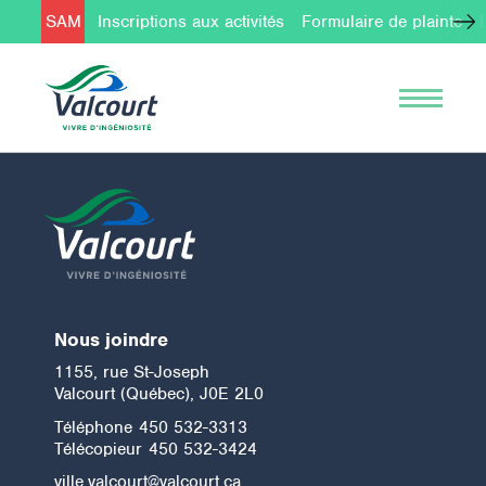
SAM
Inscriptions aux activités
Formulaire de plainte
Nous joindre
1155, rue St-Joseph
Valcourt (Québec), J0E 2L0
Téléphone
450 532-3313
Télécopieur
450 532-3424
ville.valcourt@valcourt.ca