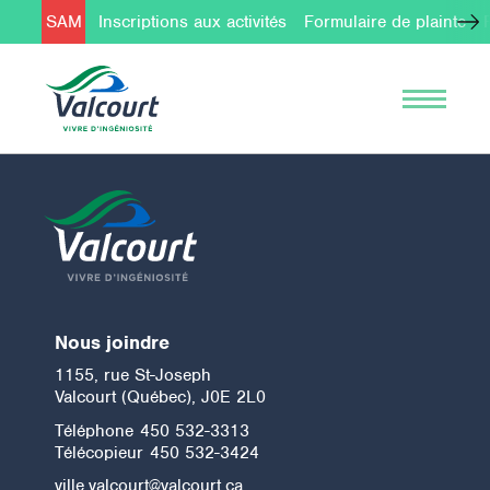
SAM
Inscriptions aux activités
Formulaire de plainte
Nous joindre
1155, rue St-Joseph
Valcourt (Québec), J0E 2L0
Téléphone
450 532-3313
Télécopieur
450 532-3424
ville.valcourt@valcourt.ca