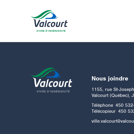
Nous joindre
1155, rue St-Josep
Valcourt (Québec), 
Téléphone
450 532
Télécopieur
450 53
ville.valcourt@valcou