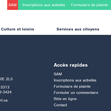
SAM
Inscriptions aux activités
Formulaire de plainte
Culture et loisirs
Services aux citoyens
Accès rapides
h
SAM
J0E 2L0
Inscriptions aux activités
Formulaire de plainte
-3313
2-3424
Formuler un commentaire
Rôle en ligne
rt.ca
Contact