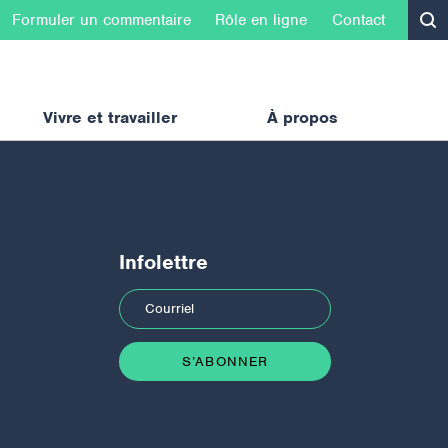
Formuler un commentaire
Rôle en ligne
Contact
Vivre et travailler
À propos
Infolettre