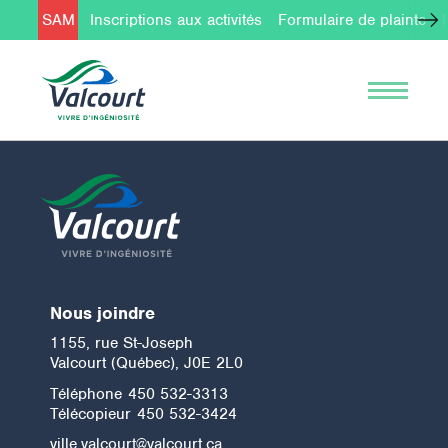
SAM
Inscriptions aux activités
Formulaire de plainte
Nous joindre
1155, rue St-Joseph
Valcourt (Québec), J0E 2L0
Téléphone
450 532-3313
Télécopieur
450 532-3424
ville.valcourt@valcourt.ca