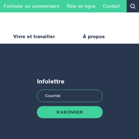
Formuler un commentaire
Rôle en ligne
Contact
Vivre et travailler
À propos
Infolettre