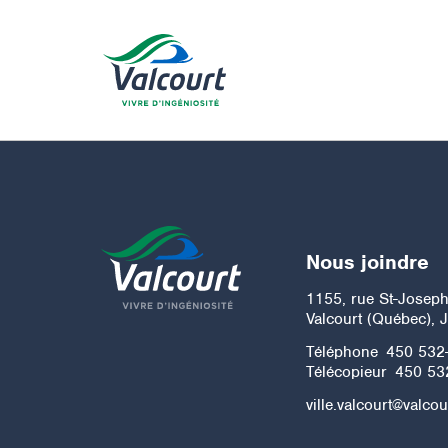
Nous joindre
1155, rue St-Josep
Valcourt (Québec), 
Téléphone
450 532
Télécopieur
450 53
ville.valcourt@valcou