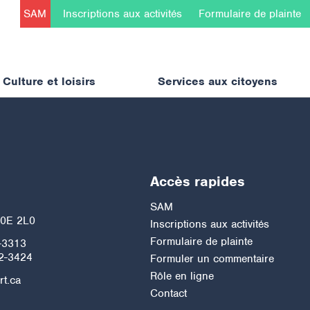
SAM
Inscriptions aux activités
Formulaire de plainte
Culture et loisirs
Services aux citoyens
Accès rapides
h
SAM
J0E 2L0
Inscriptions aux activités
Formulaire de plainte
-3313
2-3424
Formuler un commentaire
Rôle en ligne
rt.ca
Contact