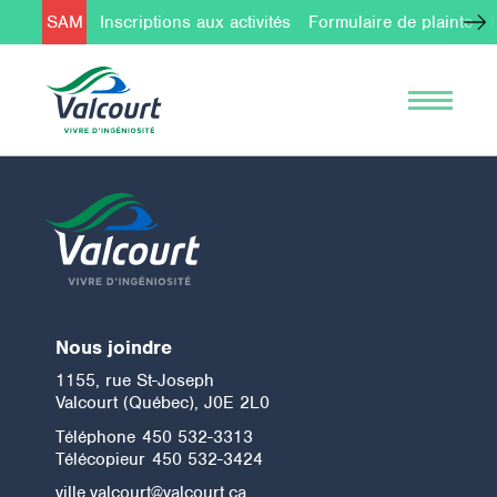
SAM
Inscriptions aux activités
Formulaire de plainte
Nous joindre
1155, rue St-Joseph
Valcourt (Québec), J0E 2L0
Téléphone
450 532-3313
Télécopieur
450 532-3424
ville.valcourt@valcourt.ca