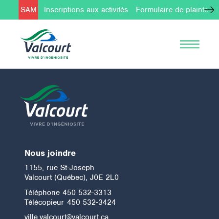
SAM
Inscriptions aux activités
Formulaire de plainte
Nous joindre
1155, rue St-Joseph
Valcourt (Québec), J0E 2L0
Téléphone
450 532-3313
Télécopieur
450 532-3424
ville.valcourt@valcourt.ca