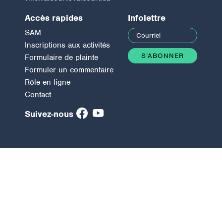
Accès rapides
Infolettre
SAM
Inscriptions aux activités
Formulaire de plainte
Formuler un commentaire
Rôle en ligne
Contact
Suivez-nous