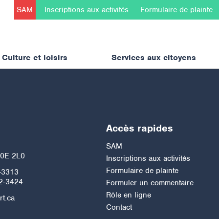
SAM
Inscriptions aux activités
Formulaire de plainte
Culture et loisirs
Services aux citoyens
Accès rapides
h
SAM
J0E 2L0
Inscriptions aux activités
Formulaire de plainte
-3313
2-3424
Formuler un commentaire
Rôle en ligne
rt.ca
Contact