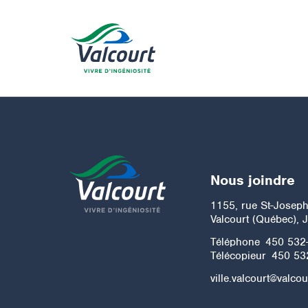
Nous joindre
1155, rue St-Josep
Valcourt (Québec), 
Téléphone
450 532
Télécopieur
450 53
ville.valcourt@valcou