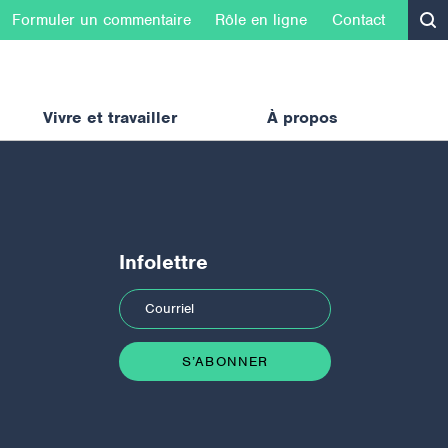
Formuler un commentaire
Rôle en ligne
Contact
Vivre et travailler
À propos
Infolettre