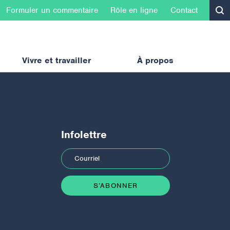
Formuler un commentaire
Rôle en ligne
Contact
Vivre et travailler
À propos
Infolettre