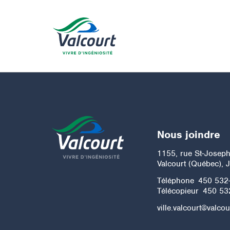
Nous joindre
1155, rue St-Josep
Valcourt (Québec), 
Téléphone
450 532
Télécopieur
450 53
ville.valcourt@valcou