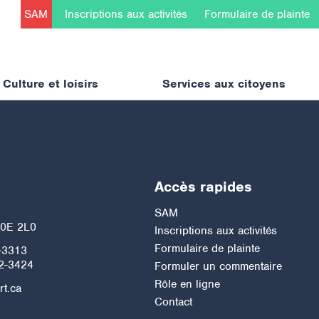
SAM
Inscriptions aux activités
Formulaire de plainte
Culture et loisirs
Services aux citoyens
Accès rapides
h
SAM
J0E 2L0
Inscriptions aux activités
Formulaire de plainte
-3313
2-3424
Formuler un commentaire
Rôle en ligne
rt.ca
Contact