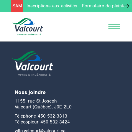
SAM
Inscriptions aux activités
Formulaire de plainte
Nous joindre
1155, rue St-Joseph
Valcourt (Québec), J0E 2L0
Téléphone
450 532-3313
Télécopieur
450 532-3424
ville.valcourt@valcourt.ca