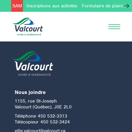
SAM
Inscriptions aux activités
Formulaire de plainte
Nous joindre
1155, rue St-Joseph
Valcourt (Québec), J0E 2L0
Téléphone
450 532-3313
Télécopieur
450 532-3424
ville.valcourt@valcourt.ca