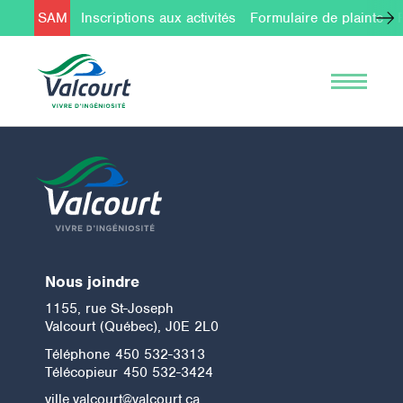
SAM
Inscriptions aux activités
Formulaire de plainte
Nous joindre
1155, rue St-Joseph
Valcourt (Québec), J0E 2L0
Téléphone
450 532-3313
Télécopieur
450 532-3424
ville.valcourt@valcourt.ca