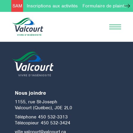
SAM
Inscriptions aux activités
Formulaire de plainte
Nous joindre
1155, rue St-Joseph
Valcourt (Québec), J0E 2L0
Téléphone
450 532-3313
Télécopieur
450 532-3424
ville.valcourt@valcourt.ca