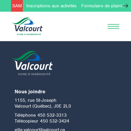
SAM
Inscriptions aux activités
Formulaire de plainte
Nous joindre
1155, rue St-Joseph
Valcourt (Québec), J0E 2L0
Téléphone
450 532-3313
Télécopieur
450 532-3424
ville.valcourt@valcourt.ca