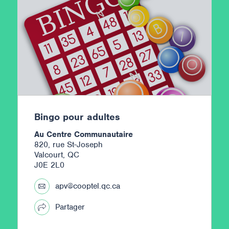
Bingo pour adultes
Au Centre Communautaire
820, rue St-Joseph
Valcourt, QC
J0E 2L0
apv@cooptel.qc.ca
Partager