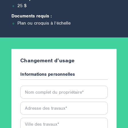
25 $
Documents requis :
Plan ou croquis à l’échelle
Changement d’usage
Informations personnelles
Nom complet du propriétaire
*
Adresse des travaux
*
Ville des travaux
*