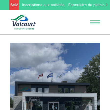
SAM
Inscriptions aux activités
Formulaire de plainte