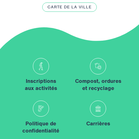
CARTE DE LA VILLE
Inscriptions
Compost, ordures
aux activités
et recyclage
Politique de
Carrières
confidentialité