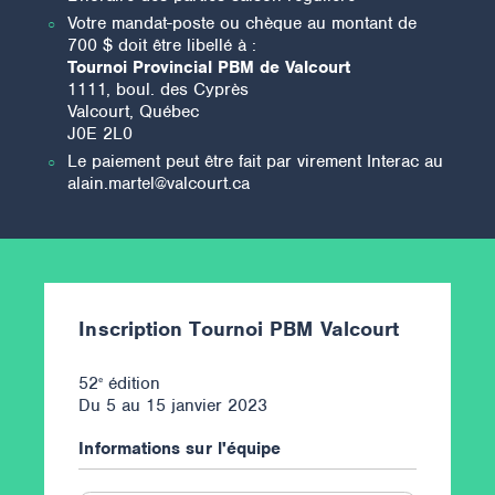
Votre mandat-poste ou chèque au montant de
700 $ doit être libellé à :
Tournoi Provincial PBM de Valcourt
1111, boul. des Cyprès
Valcourt, Québec
J0E 2L0
Le paiement peut être fait par virement Interac au
alain.martel@valcourt.ca
Inscription Tournoi PBM Valcourt
52
édition
e
Du 5 au 15 janvier 2023
Informations sur l'équipe