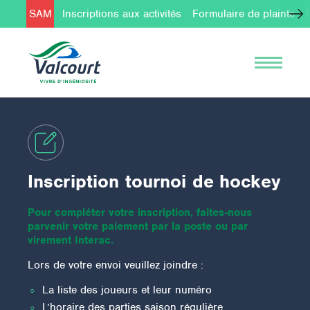
SAM
Inscriptions aux activités
Formulaire de plainte
Inscription tournoi de hockey
Pour compléter votre inscription, faites-nous
parvenir votre paiement par la poste ou par
virement Interac.
Lors de votre envoi veuillez joindre :
La liste des joueurs et leur numéro
L’horaire des parties saison régulière